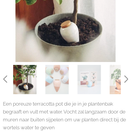
Een poreuze terracotta pot die je in je plantenbak
begraaft en vult met water. Vocht zal langzaam door de
muren naar buiten sijpelen om uw planten direct bij de
wortels water te geven